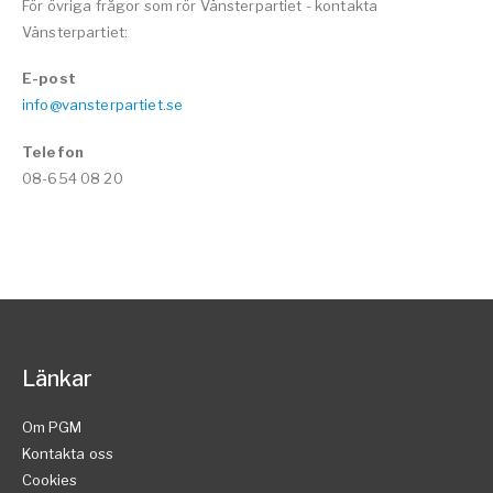
För övriga frågor som rör Vänsterpartiet - kontakta
Vänsterpartiet:
E-post
info@vansterpartiet.se
Telefon
08-654 08 20
Länkar
Om PGM
Kontakta oss
Cookies