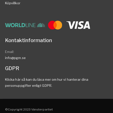
Köpvillkor
Kontaktinformation
Email:
info@pgm.se
GDPR
Klicka här så kan du läsa mer om hur vi hanterar dina
personuppgifter enligt GDPR.
©Copyright 2023 Vänsterpartiet