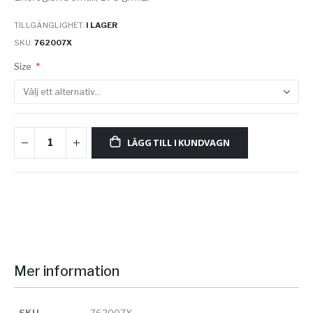
TILLGÄNGLIGHET:
I LAGER
SKU
762007X
Size
LÄGG TILL I KUNDVAGN
Mer information