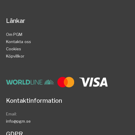
Länkar
Om PGM
Kontakta oss
Cookies
Köpvillkor
Kontaktinformation
Email:
info@pgm.se
GDPR