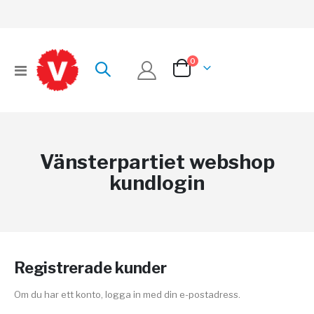
artiklar
0
Växla
Cart
Nav
Vänsterpartiet webshop
kundlogin
Registrerade kunder
Om du har ett konto, logga in med din e-postadress.